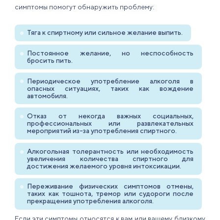
симптомы помогут обнаружить проблему:
Тяга к спиртному или сильное желание выпить.
Постоянное желание, но неспособность
бросить пить.
Периодическое употребление алкоголя в
опасных ситуациях, таких как вождение
автомобиля.
Отказ от некогда важных социальных,
профессиональных или развлекательных
мероприятий из-за употребления спиртного.
Алкогольная толерантность или необходимость
увеличения количества спиртного для
достижения желаемого уровня интоксикации.
Переживание физических симптомов отмены,
таких как тошнота, тремор или судороги после
прекращения употребления алкоголя.
Если эти симптомы относятся к вам или вашему близкому