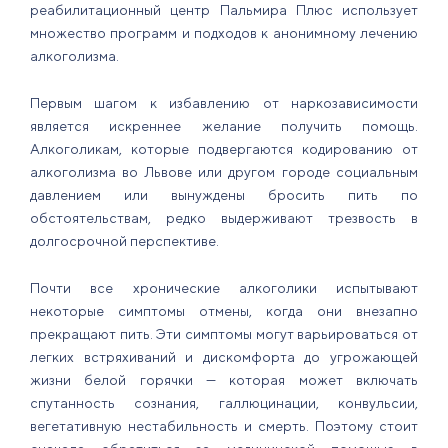
реабилитационный центр Пальмира Плюс использует
множество программ и подходов к анонимному лечению
алкоголизма.
Первым шагом к избавлению от наркозависимости
является искреннее желание получить помощь.
Алкоголикам, которые подвергаются кодированию от
алкоголизма во Львове или другом городе социальным
давлением или вынуждены бросить пить по
обстоятельствам, редко выдерживают трезвость в
долгосрочной перспективе.
Почти все хронические алкоголики испытывают
некоторые симптомы отмены, когда они внезапно
прекращают пить. Эти симптомы могут варьироваться от
легких встряхиваний и дискомфорта до угрожающей
жизни белой горячки — которая может включать
спутанность сознания, галлюцинации, конвульсии,
вегетативную нестабильность и смерть. Поэтому стоит