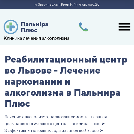
м. Зверинецкая
г. Киев, Н. Михновского, 20
Клиника лечения алкоголизма
Реабилитационный центр
во Львове - Лечение
наркомании и
алкоголизма в Пальмира
Плюс
Лечение алкоголизма, наркозависимости - главная
цель наркологического центра Пальмира Плюс ➤
Эффективны методы вывода из запоя во Львове ➤