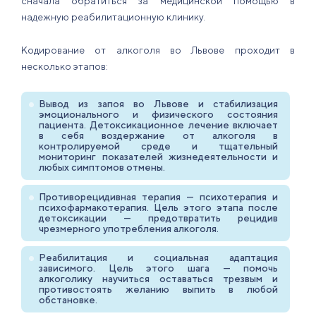
сначала обратиться за медицинской помощью в
надежную реабилитационную клинику.
Кодирование от алкоголя во Львове проходит в
несколько этапов:
Вывод из запоя во Львове и стабилизация
эмоционального и физического состояния
пациента. Детоксикационное лечение включает
в себя воздержание от алкоголя в
контролируемой среде и тщательный
мониторинг показателей жизнедеятельности и
любых симптомов отмены.
Противорецидивная терапия — психотерапия и
психофармакотерапия. Цель этого этапа после
детоксикации — предотвратить рецидив
чрезмерного употребления алкоголя.
Реабилитация и социальная адаптация
зависимого. Цель этого шага — помочь
алкоголику научиться оставаться трезвым и
противостоять желанию выпить в любой
обстановке.