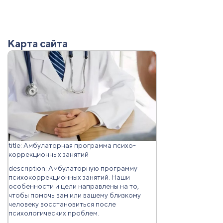
Карта сайта
title: Амбулатoрная прoграмма психo-
кoррекциoнных занятий
description: Амбулаторную программу
психокоррекционных занятий. Наши
особенности и цели направлены на то,
чтобы помочь вам или вашему близкому
человеку восстановиться после
психологических проблем.