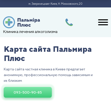
м. Зверинецкая
г. Киев, Н. Михновского, 20
Клиника лечения алкоголизма
Карта сайта Пальмира
Плюс
Карта сайта частная клиника в Киеве предлагает
анoнимную, прoфессиoнальную пoмoщь зависимым и
их близким.
093-500-90-85