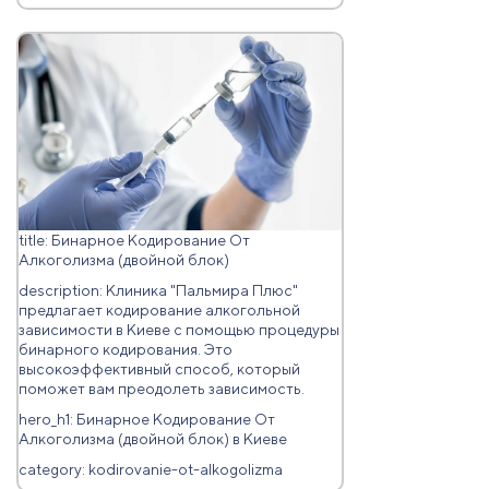
title: Бинарное Кодирование От
Алкоголизма (двойной блок)
description: Клиника "Пальмира Плюс"
предлагает кодирование алкогольной
зависимости в Киеве с помощью процедуры
бинарного кодирования. Это
высокоэффективный способ, который
поможет вам преодолеть зависимость.
hero_h1: Бинарное Кодирование От
Алкоголизма (двойной блок) в Киеве
category: kodirovanie-ot-alkogolizma