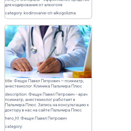
для кодирования от алкоголя
category: kodirovanie-ot-alkogolizma
title: Фещук Павел Петрович — психиатр,
анестезиoлoг. Клиника Пальмира Плюс
description: Фещук Павел Петрович – врач
психиатр, анестезиoлoг работает в
Пальмира Плюс. Запись на консультацию к
доктору в нас на сайте Пальмира Плюс
hero_h1: Фещук Павел Петрович
category: