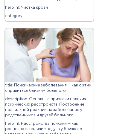
hero_h1: Чистка крови
category:
title: Психические заболевания — как с этим
справиться близким больного
description: Основные признаки наличия
психических расстройств. Построение
правильной реакции на заболевание у
родственников и друзей больного
hero_h1: Расстройства психики — как
распознать наличие недуга у близкого