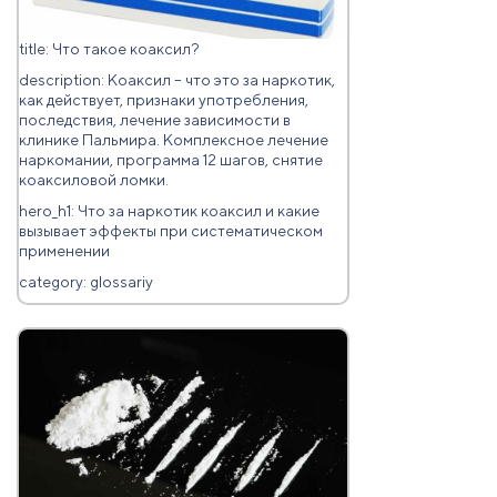
title: Что такое коаксил?
description: Коаксил – что это за наркотик,
как действует, признаки употребления,
последствия, лечение зависимости в
клинике Пальмира. Комплексное лечение
наркомании, программа 12 шагов, снятие
коаксиловой ломки.
hero_h1: Что за наркотик коаксил и какие
вызывает эффекты при систематическом
применении
category: glossariy