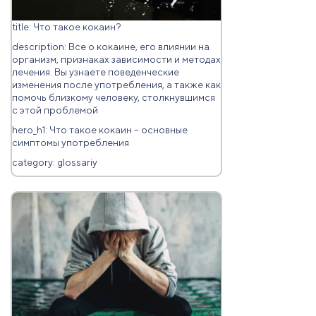
title: Что такое кокаин?
description: Все о кокаине, его влиянии на
организм, признаках зависимости и методах
лечения. Вы узнаете поведенческие
изменения после употребления, а также как
помочь близкому человеку, столкнувшимся
с этой проблемой
hero_h1: Что такое кокаин – основные
симптомы употребления
category: glossariy