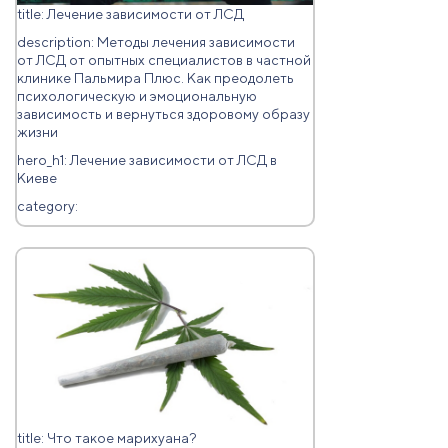
title: Лечение зависимости от ЛСД
description: Методы лечения зависимости
от ЛСД от опытных специалистов в частной
клинике Пальмира Плюс. Как преодолеть
психологическую и эмоциональную
зависимость и вернуться здоровому образу
жизни
hero_h1: Лечение зависимости от ЛСД в
Киеве
category:
title: Что такое марихуана?