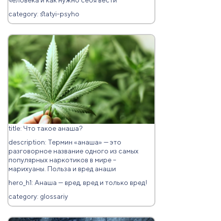
человека и как нужно себя вести
category: statyi-psyho
title: Что такое анаша?
description: Термин «анаша» — это
разговорное название одного из самых
популярных наркотиков в мире –
марихуаны. Польза и вред анаши
hero_h1: Анаша — вред, вред и только вред!
category: glossariy