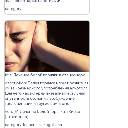
выявление наркотиков и ПАВ
category:
title: Лечение белой горячки в стационаре
description: Белая горячка может развиться
из-за чрезмерного употребления алкоголя.
Для него характерны внезапная и сильная
спутанность сознания, возбуждение,
галлюцинации и другие симптомы
hero_h1: Лечение белой горячки в Киеве
(стационар)
category: lechenie-alkogolizma