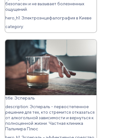
безопасен и не вызывает болезненных
ощущений.
hero_h1: Электроэнцефалография в Киеве
category:
title: Эспераль
description: Эспераль - первостепенное
решение для тех, кто стремится отказаться
от алкогольной зависимости и вернуться к
полноценной жизни. Частная клиника
Пальмира Плюс
hero_h1: Эспераль – эффективное средство