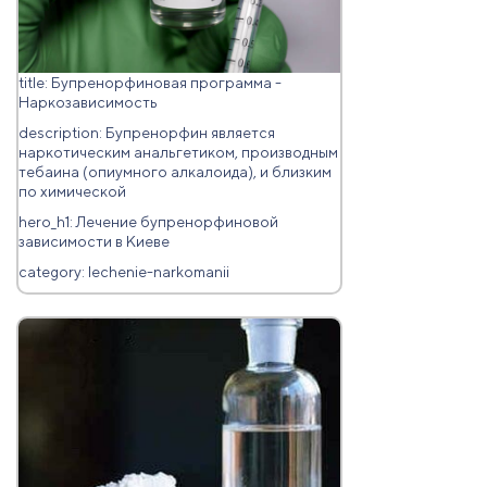
title: Бупренорфиновая программа -
Наркозависимость
description: Бупренорфин является
наркотическим анальгетиком, производным
тебаина (опиумного алкалоида), и близким
по химической
hero_h1: Лечение бупренорфиновой
зависимости в Киеве
category: lechenie-narkomanii