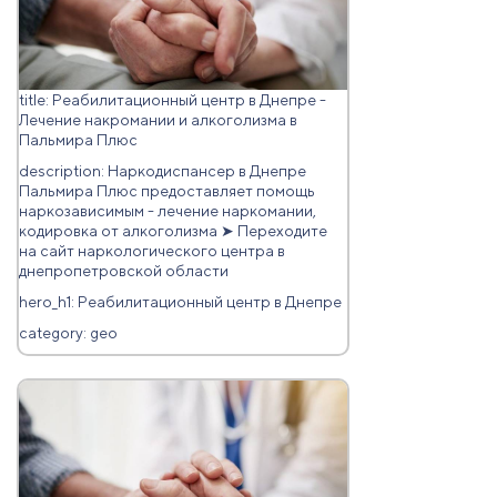
title: Реабилитационный центр в Днепре -
Лечение накромании и алкоголизма в
Пальмира Плюс
description: Наркодиспансер в Днепре
Пальмира Плюс предоставляет помощь
наркозависимым - лечение наркомании,
кодировка от алкоголизма ➤ Переходите
на сайт наркологического центра в
днепропетровской области
hero_h1: Реабилитационный центр в Днепре
category: geo