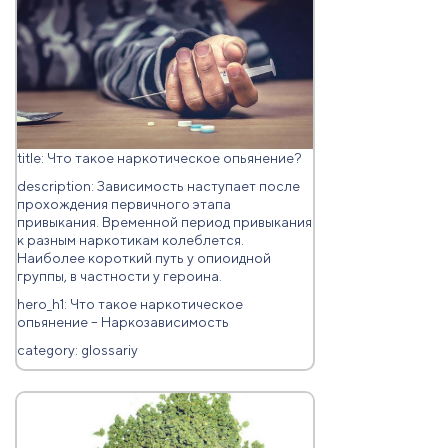
title: Что такое наркотическое опьянение?
description: Зависимость наступает после
прохождения первичного этапа
привыкания. Временной период привыкания
к разным наркотикам колеблется.
Наиболее короткий путь у опиоидной
группы, в частности у героина.
hero_h1: Что такое наркотическое
опьянение – Наркозависимость
category: glossariy