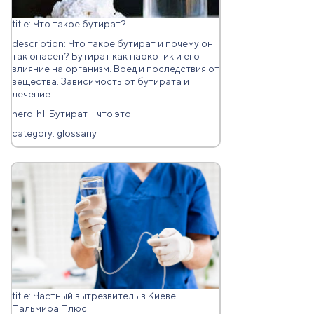
title: Что такое бутират?
description: Что такое бутират и почему он
так опасен? Бутират как наркотик и его
влияние на организм. Вред и последствия от
вещества. Зависимость от бутирата и
лечение.
hero_h1: Бутират – что это
category: glossariy
title: Частный вытрезвитель в Киеве
Пальмира Плюс