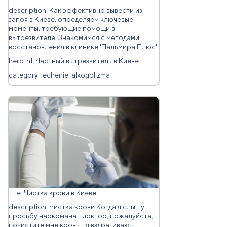
description: Как эффективно вывести из
запоя в Киеве, определяем ключевые
моменты, требующие помощи в
вытрезвителе. Знакомимся с методами
восстановления в клинике 'Пальмира Плюс'.
hero_h1: Частный вытрезвитель в Киеве
category: lechenie-alkogolizma
title: Чистка крови в Киеве
description: Чистка крови Когда я слышу
просьбу наркомана - доктор, пожалуйста,
почистите мне кровь - я вздрагиваю,