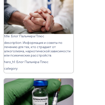
title: Блог Пальмира Плюс
description: Информация и советы по
лечению для тех, кто страдает от
алкоголизма, наркотической зависимости
или психических расстройств.
hero_h1: Блог Пальміра Плюс
category: