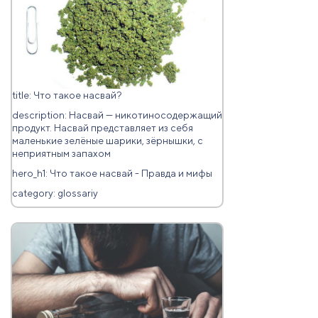
title: Что такое насвай?
description: Насвай — никотиносодержащий
продукт. Насвай представляет из себя
маленькие зелёные шарики, зёрнышки, с
неприятным запахом
hero_h1: Что такое насвай - Правда и мифы
category: glossariy